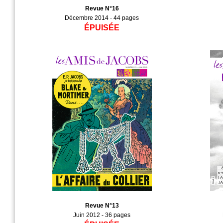
Revue N°16
Décembre 2014 - 44 pages
ÉPUISÉE
Revue N°13
Juin 2012 - 36 pages