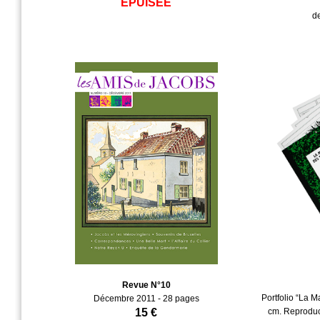
ÉPUISÉE
d
Revue N°10
Portfolio “La M
Décembre 2011 - 28 pages
15 €
cm. Reproduct