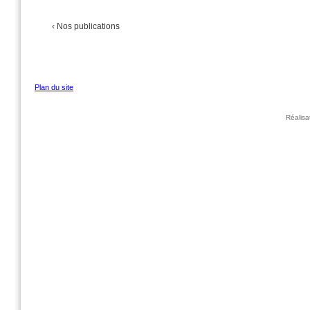
‹ Nos publications
Plan du site
Réalis