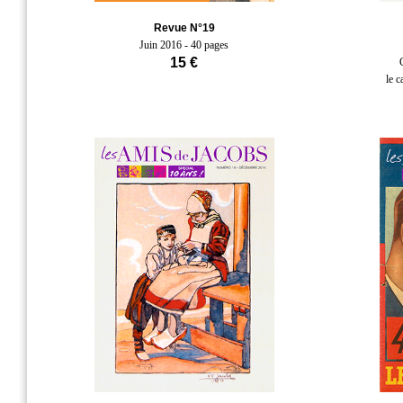
Revue N°19
Juin 2016 - 40 pages
15 €
le c