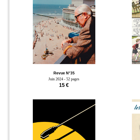
Revue N°35
Juin 2024 - 52 pages
15 €