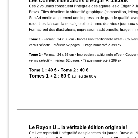
Les Contes illustrations d’Edgar P. Jacobs
Ces 2 volumes constituent l’intégrale des aquarelles d’Edgar P. J
Bravo. Elles dévoilent la virtuosité graphique (composition, lettrag
Son Art mérite amplement une impression de grande qualité, ave
retouches, laissant la nostalgie et le charme des vieux journaux s’
Format réel des illustrations, impression traditionnelle, tirage limit
Tome 1
- Format : 24 x 35 cm - Impression traditionnelle offset - Couver
vernis sélectif - Intérieur 52 pages - Tirage numéroté à 399 ex.
Tome 2
- Format : 24 x 35 cm - Impression traditionnelle offset - Couver
vernis sélectif - Intérieur 52 pages - Tirage numéroté à 299 ex.
Tome 1 : 40 € - Tome 2 : 40 €
Tomes 1 + 2 : 60 €
au lieu de 80 €
Le Rayon U... la véritable édition originale!
Ce livre reproduit l’intégralité des planches du journal Bravo du