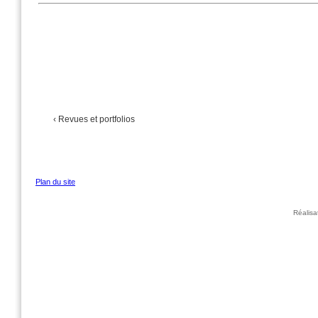
‹ Revues et portfolios
Plan du site
Réalis