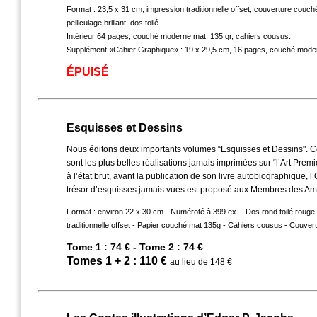
Format : 23,5 x 31 cm, impression traditionnelle offset, couverture cou
pelliculage brillant, dos toilé.
Intérieur 64 pages, couché moderne mat, 135 gr, cahiers cousus.
Supplément «Cahier Graphique» : 19 x 29,5 cm, 16 pages, couché mode
ÉPUISÉ
Esquisses et Dessins
Nous éditons deux importants volumes “Esquisses et Dessins". 
sont les plus belles réalisations jamais imprimées sur “l’Art Prem
à l’état brut, avant la publication de son livre autobiographique, 
trésor d’esquisses jamais vues est proposé aux Membres des Am
Format : environ 22 x 30 cm - Numéroté à 399 ex. - Dos rond toilé rouge
traditionnelle offset - Papier couché mat 135g - Cahiers cousus - Couvertu
Tome 1 : 74 € - Tome 2 : 74 €
Tomes 1 + 2 : 110 €
au lieu de 148 €